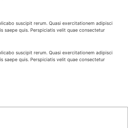
icabo suscipit rerum. Quasi exercitationem adipisci
is saepe quis. Perspiciatis velit quae consectetur
icabo suscipit rerum. Quasi exercitationem adipisci
is saepe quis. Perspiciatis velit quae consectetur