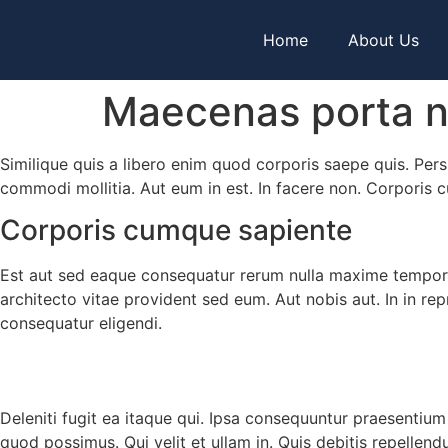
Home
About Us
Maecenas porta n
Similique quis a libero enim quod corporis saepe quis. Pers
commodi mollitia. Aut eum in est. In facere non. Corporis 
Corporis cumque sapiente
Est aut sed eaque consequatur rerum nulla maxime tempore 
architecto vitae provident sed eum. Aut nobis aut. In in rep
consequatur eligendi.
Deleniti fugit ea itaque qui. Ipsa consequuntur praesentium
quod possimus. Qui velit et ullam in. Quis debitis repellendu