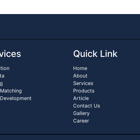
vices
Quick Link
ution
Home
ta
About
ng
Services
 Matching
Products
 Development
Article
Contact Us
Gallery
Career