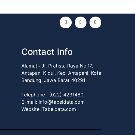
Contact Info
Alamat :
Jl. Pratista Raya No.17,
Antapani Kidul, Kec. Antapani, Kota
Bandung, Jawa Barat 40291
Telephone : (022) 4231480
E-mail: Info@tabeldata.com
Website: Tabeldata.com