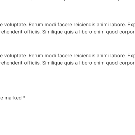
voluptate. Rerum modi facere reiciendis animi labore. Expl
rehenderit officiis. Similique quis a libero enim quod corpor
voluptate. Rerum modi facere reiciendis animi labore. Expl
rehenderit officiis. Similique quis a libero enim quod corpor
are marked
*